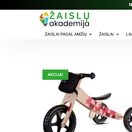
N
ŽAISLAI PAGAL AMŽIŲ
ŽAISLAI
LA
AKCIJA!