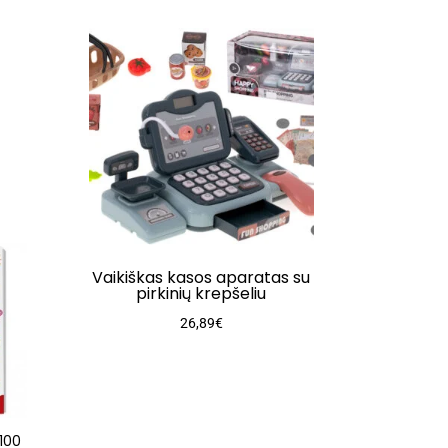
Vaikiškas kasos aparatas su
pirkinių krepšeliu
26,89
€
100