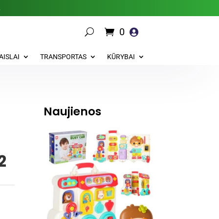
.
0

AISLAI
TRANSPORTAS
KŪRYBAI
Naujienos
2