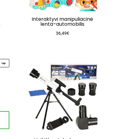
Interaktyvi manipuliacinė
lenta–automobilis
s
36,49
€