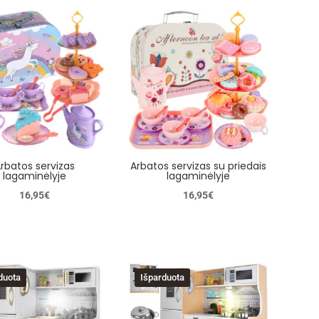
rbatos servizas
Arbatos servizas su priedais
lagaminėlyje
lagaminėlyje
16,95
€
16,95
€
duota
Išparduota