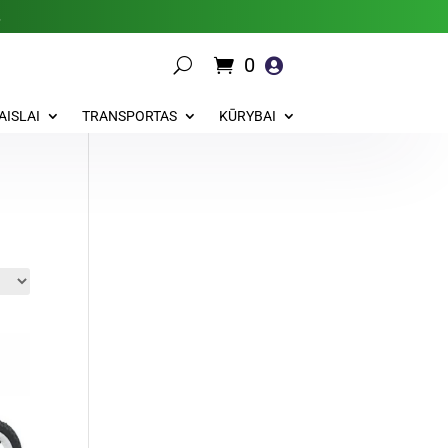
.
0

AISLAI
TRANSPORTAS
KŪRYBAI