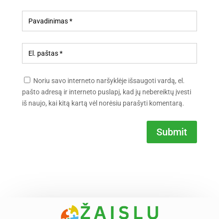
Noriu savo interneto naršyklėje išsaugoti vardą, el.
pašto adresą ir interneto puslapį, kad jų nebereiktų įvesti
iš naujo, kai kitą kartą vėl norėsiu parašyti komentarą.
Submit