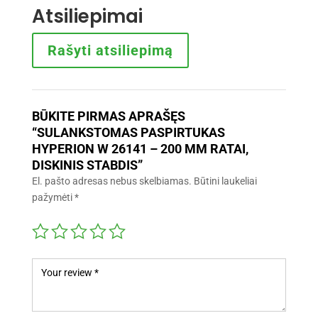
Atsiliepimai
Rašyti atsiliepimą
BŪKITE PIRMAS APRAŠĘS
“SULANKSTOMAS PASPIRTUKAS
HYPERION W 26141 – 200 MM RATAI,
DISKINIS STABDIS”
El. pašto adresas nebus skelbiamas.
Būtini laukeliai
pažymėti
*