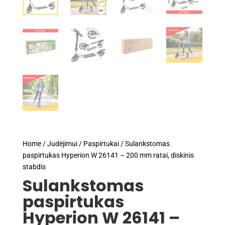
Home
/
Judėjimui
/
Paspirtukai
/ Sulankstomas
paspirtukas Hyperion W 26141 – 200 mm ratai, diskinis
stabdis
Sulankstomas
paspirtukas
Hyperion W 26141 –