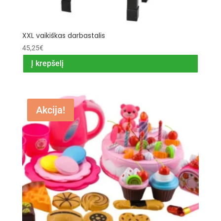
XXL vaikiškas darbastalis
45,25
€
Į krepšelį
Akcija!