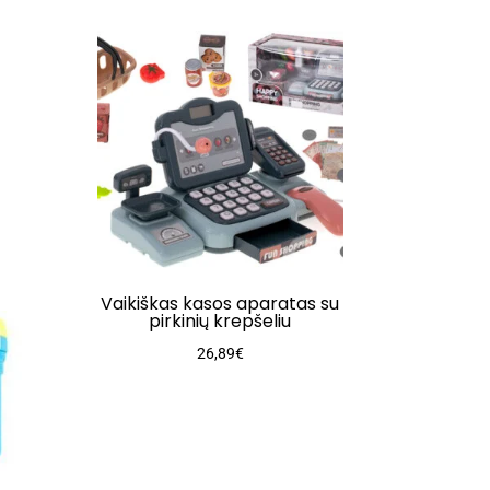
Vaikiškas kasos aparatas su
pirkinių krepšeliu
26,89
€