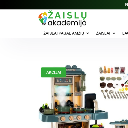
N
ŽAISLAI PAGAL AMŽIŲ
ŽAISLAI
LA
AKCIJA!