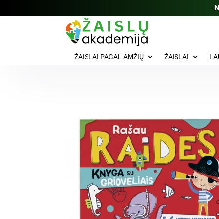
N
ŽAISLAI PAGAL AMŽIŲ
ŽAISLAI
LA