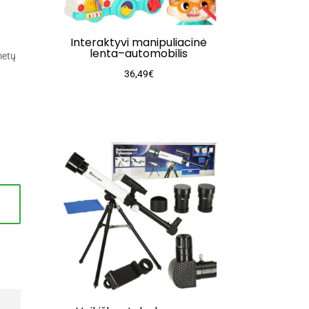
Interaktyvi manipuliacinė
lenta–automobilis
metų
36,49
€