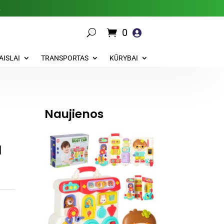
.
0

AISLAI
TRANSPORTAS
KŪRYBAI
Naujienos
a