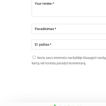
Noriu savo interneto naršyklėje išsaugoti vardą, e
kartą vėl norėsiu parašyti komentarą.