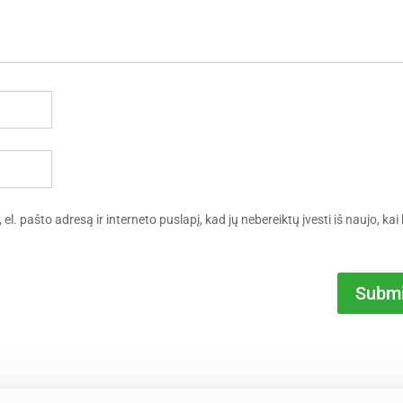
l. pašto adresą ir interneto puslapį, kad jų nebereiktų įvesti iš naujo, kai 
Submi