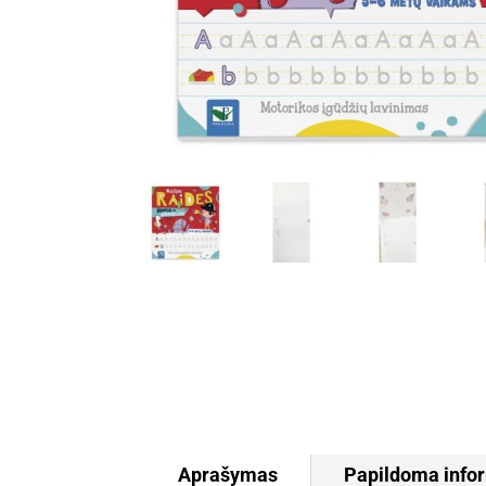
Aprašymas
Papildoma info