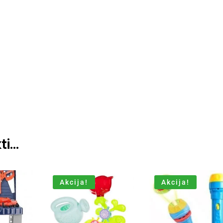
ti…
Akcija!
Akcija!