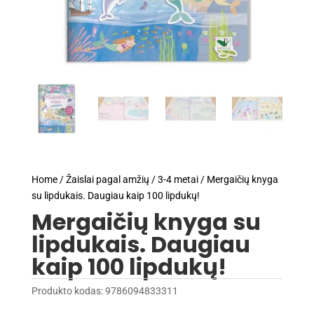
Home
/
Žaislai pagal amžių
/
3-4 metai
/ Mergaičių knyga
su lipdukais. Daugiau kaip 100 lipdukų!
Mergaičių knyga su
lipdukais. Daugiau
kaip 100 lipdukų!
Produkto kodas:
9786094833311