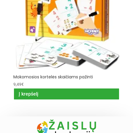
Mokomosios kortelės skaičiams pažinti
9,49
€
Į krepšelį