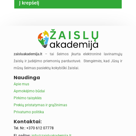
Į krepšelį
was:
is:
10,90€.
8,99€.
zaisluakademija.lt
– tai šeimos įkurta elektroninė lavinamųjų
žaislų ir judėjimo priemonių parduotuvė. Stengėmės, kad Jūsų ir
mūsų šeimas pasiektų kokybiški žaislai.
Naudinga
Apie mus
Apmokėjimo būdai
Pirkimo taisyklės
Prekių pristatymas ir grąžinimas
Privatumo politika
Kontaktai:
Tel. Nr.: +370 612 07778
El. paštas:
info@zaisluakademija.lt