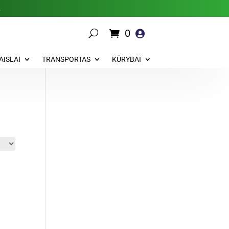
.
0

AISLAI
TRANSPORTAS
KŪRYBAI