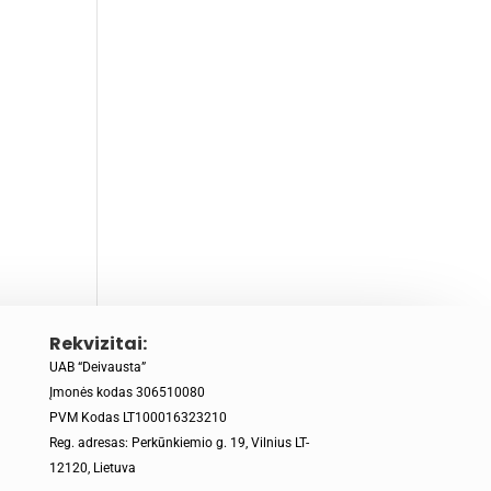
Rekvizitai:
UAB “Deivausta”
Įmonės kodas 306510080
PVM Kodas LT100016323210
Reg. adresas: Perkūnkiemio g. 19, Vilnius LT-
12120, Lietuva