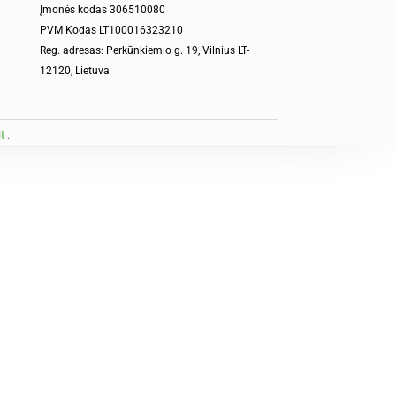
Įmonės kodas 306510080
PVM Kodas LT100016323210
Reg. adresas: Perkūnkiemio g. 19, Vilnius LT-
12120, Lietuva
lt
.