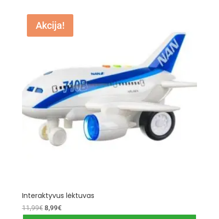
Akcija!
Interaktyvus lėktuvas
Original
Current
11,99
€
8,99
€
price
price