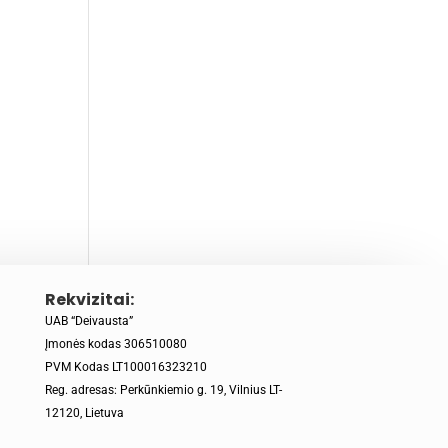
Rekvizitai:
UAB “Deivausta”
Įmonės kodas 306510080
PVM Kodas LT100016323210
Reg. adresas: Perkūnkiemio g. 19, Vilnius LT-
12120, Lietuva