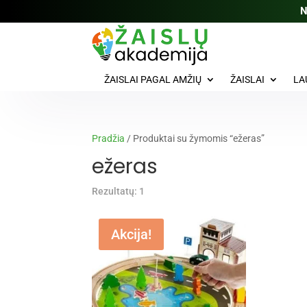
N
ŽAISLAI PAGAL AMŽIŲ
ŽAISLAI
LA
Pradžia
/ Produktai su žymomis “ežeras”
ežeras
Rezultatų: 1
Akcija!