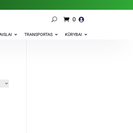
.
0

AISLAI
TRANSPORTAS
KŪRYBAI