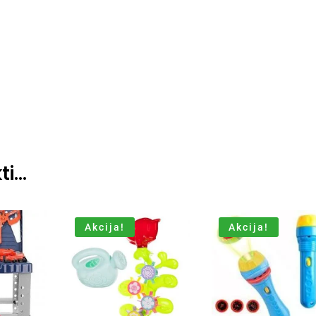
ti…
Akcija!
Akcija!