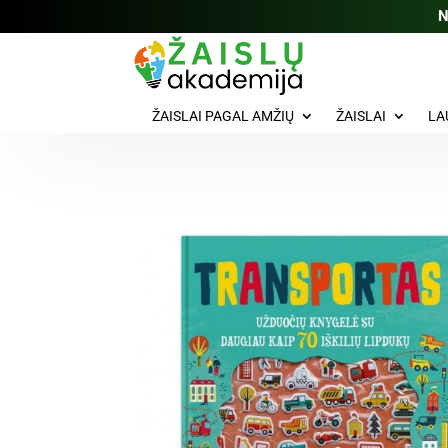
N
ŽAISLAI PAGAL AMŽIŲ
ŽAISLAI
LA