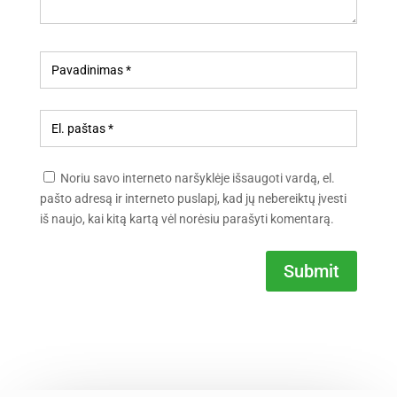
Noriu savo interneto naršyklėje išsaugoti vardą, el.
pašto adresą ir interneto puslapį, kad jų nebereiktų įvesti
iš naujo, kai kitą kartą vėl norėsiu parašyti komentarą.
Submit