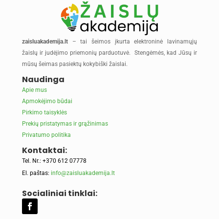
zaisluakademija.lt
– tai šeimos įkurta elektroninė lavinamųjų
žaislų ir judėjimo priemonių parduotuvė. Stengėmės, kad Jūsų ir
mūsų šeimas pasiektų kokybiški žaislai.
Naudinga
Apie mus
Apmokėjimo būdai
Pirkimo taisyklės
Prekių pristatymas ir grąžinimas
Privatumo politika
Kontaktai:
Tel. Nr.: +370 612 07778
El. paštas:
info@zaisluakademija.lt
Socialiniai tinklai: