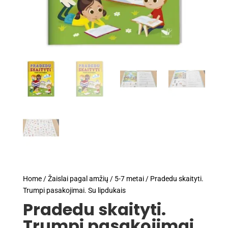
Home
/
Žaislai pagal amžių
/
5-7 metai
/ Pradedu skaityti.
Trumpi pasakojimai. Su lipdukais
Pradedu skaityti.
Trumpi pasakojimai.