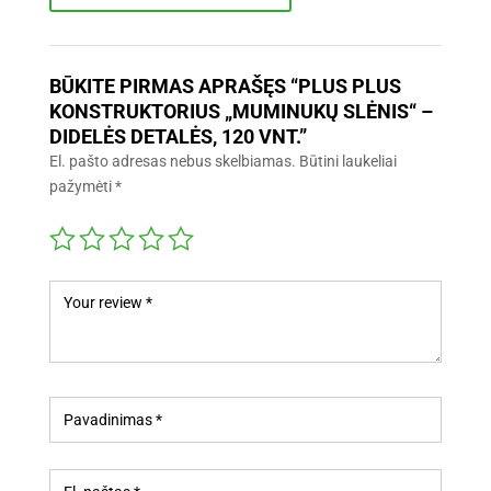
BŪKITE PIRMAS APRAŠĘS “PLUS PLUS
KONSTRUKTORIUS „MUMINUKŲ SLĖNIS“ –
DIDELĖS DETALĖS, 120 VNT.”
El. pašto adresas nebus skelbiamas.
Būtini laukeliai
pažymėti
*