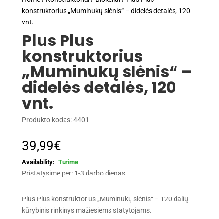
konstruktorius „Muminukų slėnis“ – didelės detalės, 120
vnt.
Plus Plus
konstruktorius
„Muminukų slėnis“ –
didelės detalės, 120
vnt.
Produkto kodas:
4401
39,99
€
Turime
Pristatysime per: 1-3 darbo dienas
Plus Plus konstruktorius „Muminukų slėnis“ – 120 dalių
kūrybinis rinkinys mažiesiems statytojams.