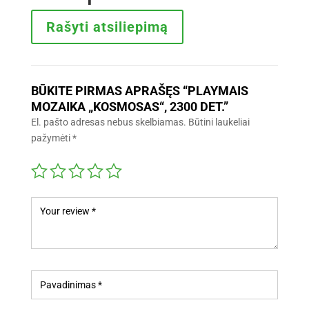
Rašyti atsiliepimą
BŪKITE PIRMAS APRAŠĘS “PLAYMAIS
MOZAIKA „KOSMOSAS“, 2300 DET.”
El. pašto adresas nebus skelbiamas.
Būtini laukeliai
pažymėti
*