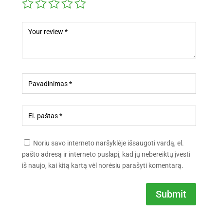
Noriu savo interneto naršyklėje išsaugoti vardą, el.
pašto adresą ir interneto puslapį, kad jų nebereiktų įvesti
iš naujo, kai kitą kartą vėl norėsiu parašyti komentarą.
Submit