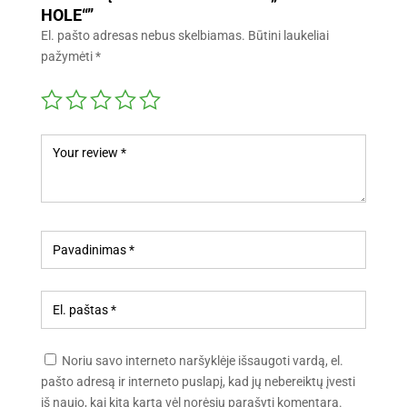
HOLE“”
El. pašto adresas nebus skelbiamas.
Būtini laukeliai
pažymėti
*
Noriu savo interneto naršyklėje išsaugoti vardą, el.
pašto adresą ir interneto puslapį, kad jų nebereiktų įvesti
iš naujo, kai kitą kartą vėl norėsiu parašyti komentarą.