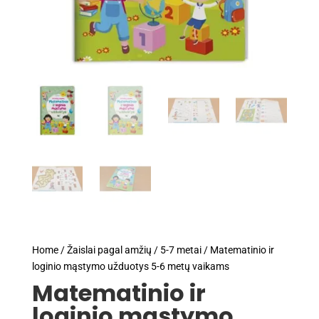
Home
/
Žaislai pagal amžių
/
5-7 metai
/ Matematinio ir
loginio mąstymo užduotys 5-6 metų vaikams
Matematinio ir
loginio mąstymo