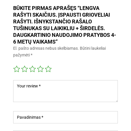
BŪKITE PIRMAS APRAŠĘS “LENGVA
RAŠYTI SKAIČIUS. ĮSPAUSTI GRIOVELIAI
RAŠYTI. IŠNYKSTANČIO RAŠALO
TUŠINUKAS SU LAIKIKLIU + ŠIRDELĖS.
DAUGKARTINIO NAUDOJIMO PRATYBOS 4-
6 METŲ VAIKAMS”
El. pašto adresas nebus skelbiamas.
Būtini laukeliai
pažymėti
*