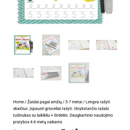
Home
/
Žaislai pagal amžių
/
5-7 metai
/ Lengva rašyti
skaičius. Įspausti grioveliai rašyti. Išnykstančio rašalo
tušinukas su laikikliu + širdelės. Daugkartinio naudojimo
pratybos 4-6 metų vaikams