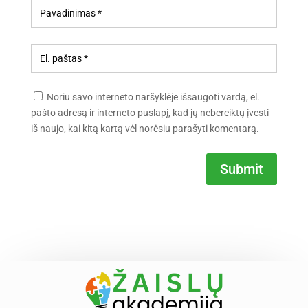
Noriu savo interneto naršyklėje išsaugoti vardą, el.
pašto adresą ir interneto puslapį, kad jų nebereiktų įvesti
iš naujo, kai kitą kartą vėl norėsiu parašyti komentarą.
Submit