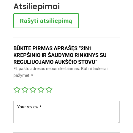
Atsiliepimai
Rašyti atsiliepimą
BŪKITE PIRMAS APRAŠĘS “2IN1
KREPŠINIO IR ŠAUDYMO RINKINYS SU
REGULIUOJAMO AUKŠČIO STOVU”
El. pašto adresas nebus skelbiamas.
Būtini laukeliai
pažymėti
*