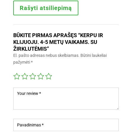
Rašyti atsiliepimą
BŪKITE PIRMAS APRAŠĘS “KERPU IR
KLIJUOJU. 4-5 METŲ VAIKAMS. SU
ŽIRKLUTĖMIS”
El. pašto adresas nebus skelbiamas.
Būtini laukeliai
pažymėti
*