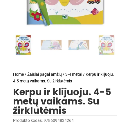
Home
/
Žaislai pagal amžių
/
3-4 metai
/ Kerpu ir klijuoju.
4-5 metų vaikams. Su žirklutėmis
Kerpu ir klijuoju. 4-5
metų vaikams. Su
žirklutėmis
Produkto kodas:
9786094834264