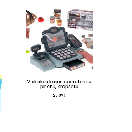
Vaikiškas kasos aparatas su
pirkinių krepšeliu
26,89
€