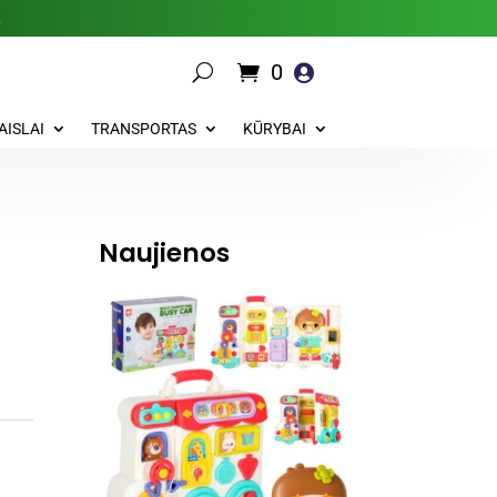
.
0

AISLAI
TRANSPORTAS
KŪRYBAI
Naujienos