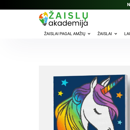
N
ŽAISLAI PAGAL AMŽIŲ
ŽAISLAI
LA