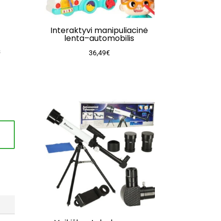
Interaktyvi manipuliacinė
lenta–automobilis
s
36,49
€