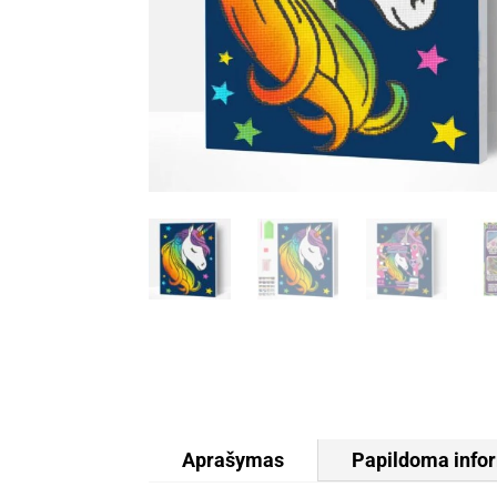
Aprašymas
Papildoma info