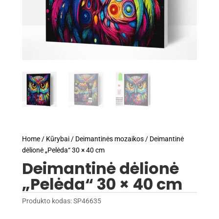
Home
/
Kūrybai
/
Deimantinės mozaikos
/ Deimantinė
dėlionė „Pelėda“ 30 × 40 cm
Deimantinė dėlionė
„Pelėda“ 30 × 40 cm
Produkto kodas:
SP46635