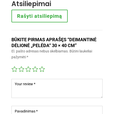
Atsiliepimai
Rašyti atsiliepimą
BŪKITE PIRMAS APRAŠĘS “DEIMANTINĖ
DĖLIONĖ „PELĖDA“ 30 × 40 CM”
El. pašto adresas nebus skelbiamas.
Būtini laukeliai
pažymėti
*