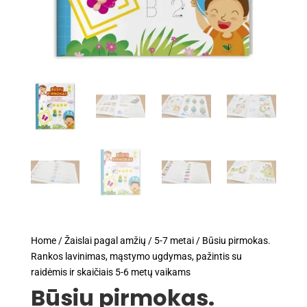
Home
/
Žaislai pagal amžių
/
5-7 metai
/ Būsiu pirmokas.
Rankos lavinimas, mąstymo ugdymas, pažintis su
raidėmis ir skaičiais 5-6 metų vaikams
Būsiu pirmokas.