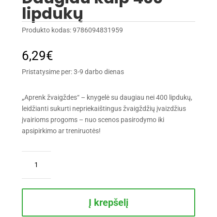
lipdukų
Produkto kodas:
9786094831959
6,29
€
Pristatysime per: 3-9 darbo dienas
„Aprenk žvaigždes“ – knygelė su daugiau nei 400 lipdukų,
leidžianti sukurti nepriekaištingus žvaigždžių įvaizdžius
įvairioms progoms – nuo scenos pasirodymo iki
apsipirkimo ar treniruotės!
produkto
kiekis:
Aprenk
žvaigždes.
Daugiau
Į krepšelį
kaip